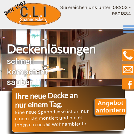
Sie ereichen uns unter: 08203 -
9501834
Deckenlösungen
schnell
kompetent
sauber
Ihre neue Decke an
Angebot
nur einem Tag.
anfordern
Eine neue Spanndecke ist an nur
einem Tag montiert und bietet
Ihnen ein neues Wohnambiente.