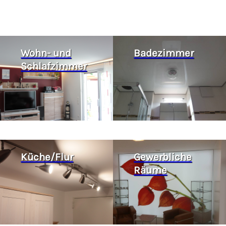
Wohn- und
Badezimmer
Schlafzimmer
Küche/Flur
Gewerbliche
Räume