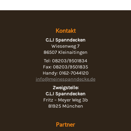
Kontakt
C.L.I Spanndecken
Wiesenweg 7
86507 Kleinaitingen
Tel: 08203/9501834
Fax: 08203/9501835
Handy: 0162-7044120
info@meinespanndecke.de
Zweigstelle:
C.L.I Spanndecken
Fritz – Meyer Weg 3b
81925 München
Partner