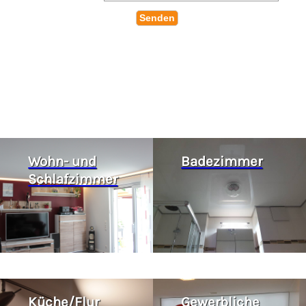
Wohn- und
Badezimmer
Schlafzimmer
Küche/Flur
Gewerbliche