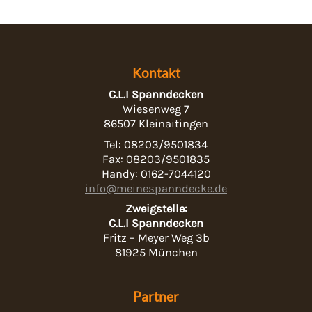
Kontakt
C.L.I Spanndecken
Wiesenweg 7
86507 Kleinaitingen
Tel: 08203/9501834
Fax: 08203/9501835
Handy: 0162-7044120
info@meinespanndecke.de
Zweigstelle:
C.L.I Spanndecken
Fritz – Meyer Weg 3b
81925 München
Partner