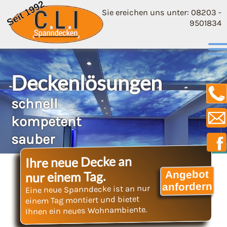
Sie ereichen uns unter: 08203 -
9501834
Deckenlösungen
schnell
kompetent
sauber
Ihre neue Decke an
Angebot
nur einem Tag.
anfordern
Eine neue Spanndecke ist an nur
einem Tag montiert und bietet
Ihnen ein neues Wohnambiente.